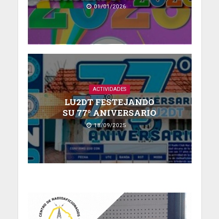
01/01/2026
ACTIVIDADES
LU2DT FESTEJANDO
SU 77º ANIVERSARIO
18/09/2025