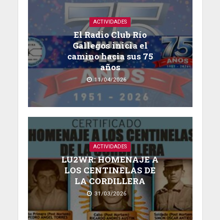
ACTIVIDADES
El Radio Club Río
Gallegos inicia el
camino hacia sus 75
años
11/04/2026
ACTIVIDADES
LU2WR: HOMENAJE A
LOS CENTINELAS DE
LA CORDILLERA
31/03/2026