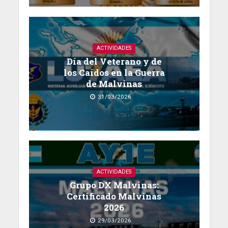
ACTIVIDADES
Día del Veterano y de
los Caídos en la Guerra
de Malvinas
31/03/2026
ACTIVIDADES
Grupo DX Malvinas:
Certificado Malvinas
2026
29/03/2026