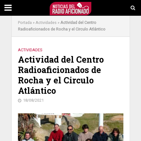
Portada
»
Actividades
»
Actividad del Centro
Radioaficionados de Rocha y el Circulo Atlántico
ACTIVIDADES
Actividad del Centro
Radioaficionados de
Rocha y el Circulo
Atlántico
18/08/2021