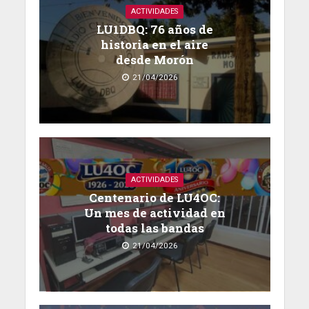
ACTIVIDADES
LU1DBQ: 76 años de
historia en el aire
desde Morón
21/04/2026
ACTIVIDADES
Centenario de LU4OC:
Un mes de actividad en
todas las bandas
21/04/2026