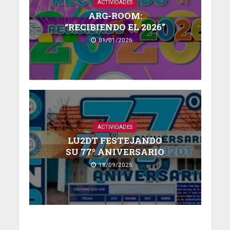
ACTIVIDADES
ARG-ROOM:
“RECIBIENDO EL 2026”
01/01/2026
ACTIVIDADES
LU2DT FESTEJANDO
SU 77º ANIVERSARIO
18/09/2025