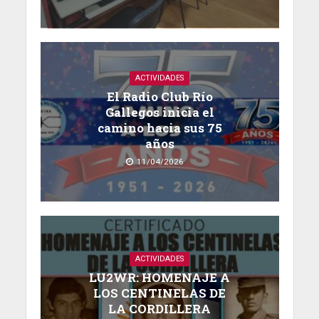
ACTIVIDADES
El Radio Club Río
Gallegos inicia el
camino hacia sus 75
años
11/04/2026
ACTIVIDADES
LU2WR: HOMENAJE A
LOS CENTINELAS DE
LA CORDILLERA