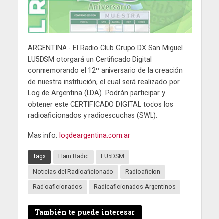
ARGENTINA.- El Radio Club Grupo DX San Miguel
LU5DSM otorgará un Certificado Digital
conmemorando el 12º aniversario de la creación
de nuestra institución, el cual será realizado por
Log de Argentina (LDA). Podrán participar y
obtener este CERTIFICADO DIGITAL todos los
radioaficionados y radioescuchas (SWL).
Mas info:
logdeargentina.com.ar
Tags
Ham Radio
LU5DSM
Noticias del Radioaficionado
Radioaficion
Radioaficionados
Radioaficionados Argentinos
También te puede interesar