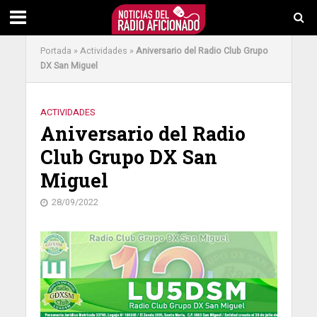
Portada
»
Actividades
»
Aniversario del Radio Club Grupo
DX San Miguel
ACTIVIDADES
Aniversario del Radio
Club Grupo DX San
Miguel
28/09/2022