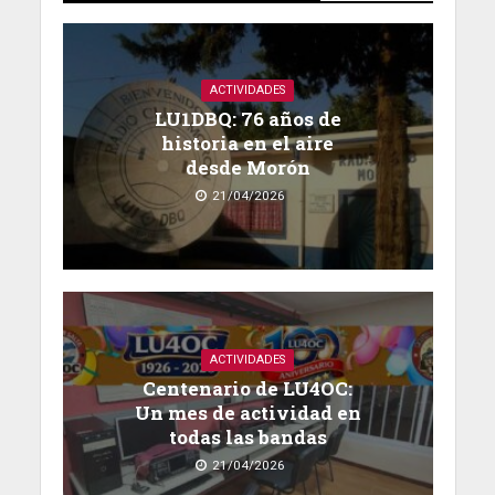
ACTIVIDADES
LU1DBQ: 76 años de
historia en el aire
desde Morón
21/04/2026
ACTIVIDADES
Centenario de LU4OC:
Un mes de actividad en
todas las bandas
21/04/2026