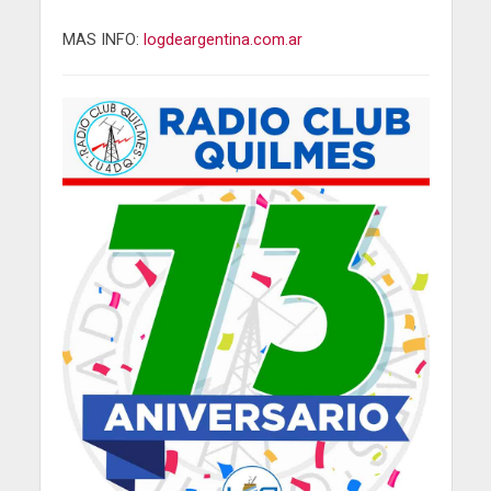
MAS INFO:
logdeargentina.com.ar