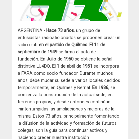
ARGENTINA.-
Hace 73 años
, un grupo de
entusiastas radioaficionados se proponen crear un
radio club
en el partido de Quilmes
.
El 11 de
septiembre de 1949
se firma el acta de
fundación.
En Julio de 1950
se obtiene la señal
distintiva LU4DQ.
El 1 de abril de 1951
se incorpora
a FARA como socio fundador. Durante muchos
años, debe mudar su sede a varios locales cedidos
temporalmente, en Quilmes y Bernal.
En 1986
, se
comienza la construcción de la actual sede, en
terrenos propios, y desde entonces continúan
ininterrumpidas las ampliaciones y mejoras de la
misma. Estos 73 años, principalmente fomentando
la difusión de la actividad y formación de futuros
colegas, son la guía para continuar activos y
haciendo crecer nuestra institución.