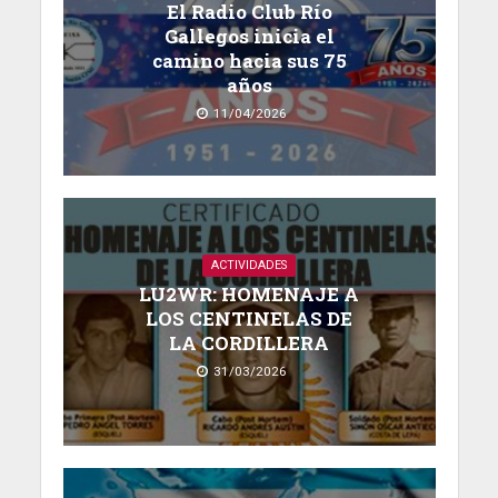
El Radio Club Río
Gallegos inicia el
camino hacia sus 75
años
11/04/2026
ACTIVIDADES
LU2WR: HOMENAJE A
LOS CENTINELAS DE
LA CORDILLERA
31/03/2026