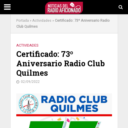
Portada
»
Actividades
»
Certificado: 73º Aniversario Radio
Club Quilmes
ACTIVIDADES
Certificado: 73º
Aniversario Radio Club
Quilmes
02/09/2022