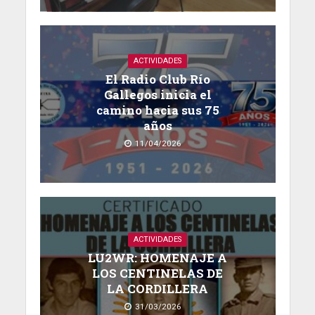
ACTIVIDADES
El Radio Club Río
Gallegos inicia el
camino hacia sus 75
años
11/04/2026
ACTIVIDADES
LU2WR: HOMENAJE A
LOS CENTINELAS DE
LA CORDILLERA
31/03/2026