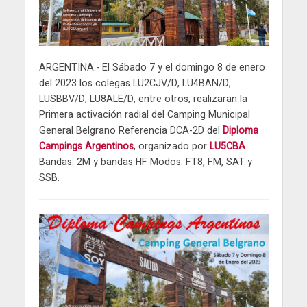
ARGENTINA.- El Sábado 7 y el domingo 8 de enero
del 2023 los colegas LU2CJV/D, LU4BAN/D,
LUSBBV/D, LU8ALE/D, entre otros, realizaran la
Primera activación radial del Camping Municipal
General Belgrano Referencia DCA-2D del
Diploma
Campings Argentinos
, organizado por
LU5CBA
.
Bandas: 2M y bandas HF Modos: FT8, FM, SAT y
SSB.