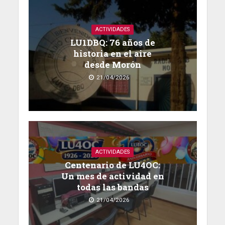
ACTIVIDADES
LU1DBQ: 76 años de
historia en el aire
desde Morón
21/04/2026
ACTIVIDADES
Centenario de LU4OC:
Un mes de actividad en
todas las bandas
21/04/2026