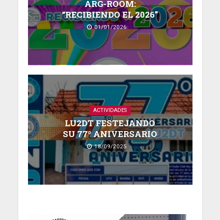
ARG-ROOM:
“RECIBIENDO EL 2026”
01/01/2026
ACTIVIDADES
LU2DT FESTEJANDO
SU 77º ANIVERSARIO
18/09/2025