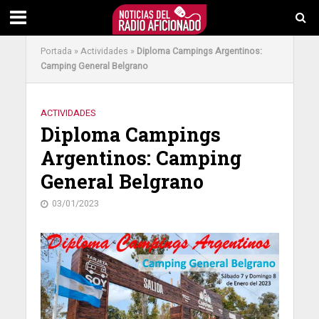
Portada
»
Actividades
»
Diploma Campings Argentinos:
Camping General Belgrano
ACTIVIDADES
Diploma Campings
Argentinos: Camping
General Belgrano
03/01/2023