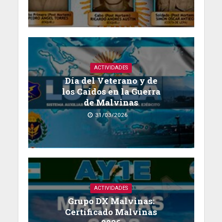
ACTIVIDADES
Día del Veterano y de
los Caídos en la Guerra
de Malvinas
31/03/2026
ACTIVIDADES
Grupo DX Malvinas:
Certificado Malvinas