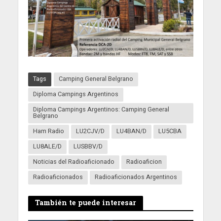
Tags
Camping General Belgrano
Diploma Campings Argentinos
Diploma Campings Argentinos: Camping General
Belgrano
Ham Radio
LU2CJV/D
LU4BAN/D
LU5CBA
LU8ALE/D
LUSBBV/D
Noticias del Radioaficionado
Radioaficion
Radioaficionados
Radioaficionados Argentinos
También te puede interesar