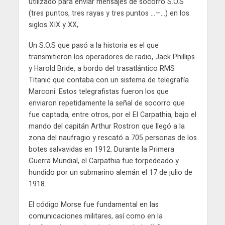
utilizado para enviar mensajes de socorro S.O.S
(tres puntos, tres rayas y tres puntos …—…) en los
siglos XIX y XX,
Un S.O.S que pasó a la historia es el que
transmitieron los operadores de radio, Jack Phillips
y Harold Bride, a bordo del trasatlántico RMS
Titanic que contaba con un sistema de telegrafía
Marconi. Estos telegrafistas fueron los que
enviaron repetidamente la señal de socorro que
fue captada, entre otros, por el El Carpathia, bajo el
mando del capitán Arthur Rostron que llegó a la
zona del naufragio y rescató a 705 personas de los
botes salvavidas en 1912. Durante la Primera
Guerra Mundial, el Carpathia fue torpedeado y
hundido por un submarino alemán el 17 de julio de
1918.
El código Morse fue fundamental en las
comunicaciones militares, así como en la