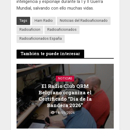
inteligencia y espionaje durante la I y II Guerra
Mundial, salvando con ello muchas vidas.
Tags
Ham Radio
Noticias del Radioaficionado
Radioaficion
Radioaficionados
Radioaficionados España
También te puede interesar
NOTICIAS
El Radio Club QRM
Belgrano organiza el
Certificado “Día de la
Bandera 2026”
18/05/2026