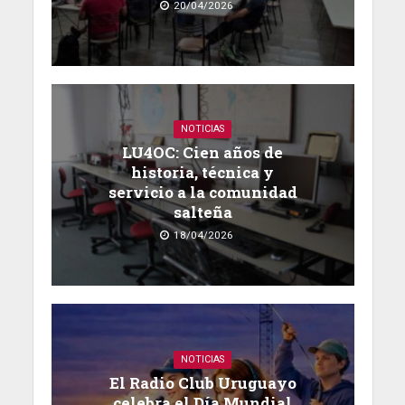
20/04/2026
NOTICIAS
LU4OC: Cien años de
historia, técnica y
servicio a la comunidad
salteña
18/04/2026
NOTICIAS
El Radio Club Uruguayo
celebra el Día Mundial