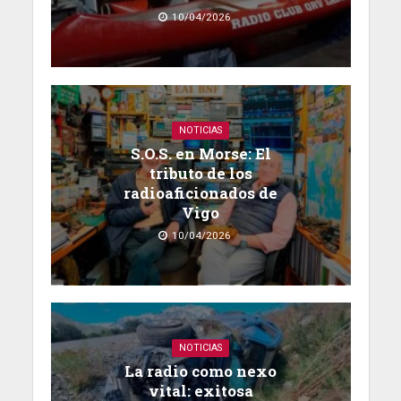
10/04/2026
NOTICIAS
S.O.S. en Morse: El
tributo de los
radioaficionados de
Vigo
10/04/2026
NOTICIAS
La radio como nexo
vital: exitosa