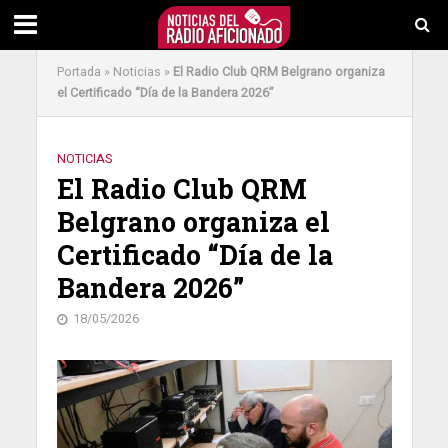
Portada
»
Noticias
»
El Radio Club QRM Belgrano organiza
el Certificado “Día de la Bandera 2026”
NOTICIAS
El Radio Club QRM
Belgrano organiza el
Certificado “Día de la
Bandera 2026”
18/05/2026