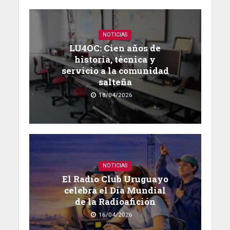
NOTICIAS
LU4OC: Cien años de
historia, técnica y
servicio a la comunidad
salteña
18/04/2026
NOTICIAS
El Radio Club Uruguayo
celebra el Día Mundial
de la Radioafición
16/04/2026