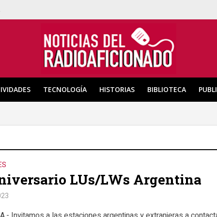
a
IVIDADES
TECNOLOGÍA
HISTORIAS
BIBLIOTECA
PUBL
ES
niversario LUs/LWs Argentina
023
- Invitamos a las estaciones argentinas y extranjeras a contact