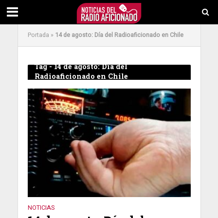
Portada
»
14 de agosto: Día del Radioaficionado en Chile
Tag - 14 de agosto: Día del
Radioaficionado en Chile
NOTICIAS