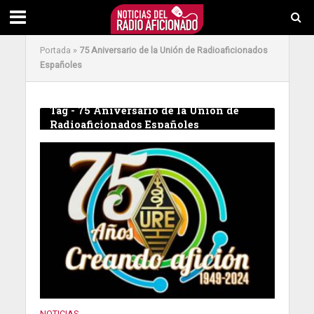
Portada
»
75 Aniversario de la Unión de Radioaficionados
Españoles
Tag - 75 Aniversario de la Unión de
Radioaficionados Españoles
NOTICIAS