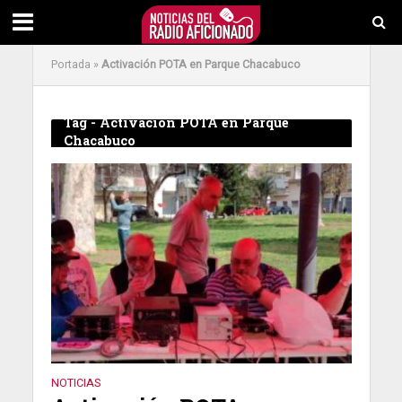
Portada
»
Activación POTA en Parque Chacabuco
Tag - Activación POTA en Parque
Chacabuco
NOTICIAS