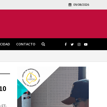
09/08/2026
ICIDAD
CONTACTO
10
 FT-