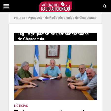
Portada
»
Agrupación de Radioaficionados de Chascomús
Tag - Agrupación de Radioaficionados
de Chascomús
NOTICIAS