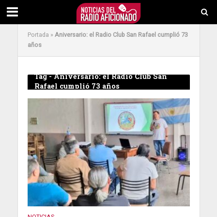
Portada
»
Aniversario: el Radio Club San Rafael cumplió 73
años
Tag - Aniversario: el Radio Club San
Rafael cumplió 73 años
NOTICIAS