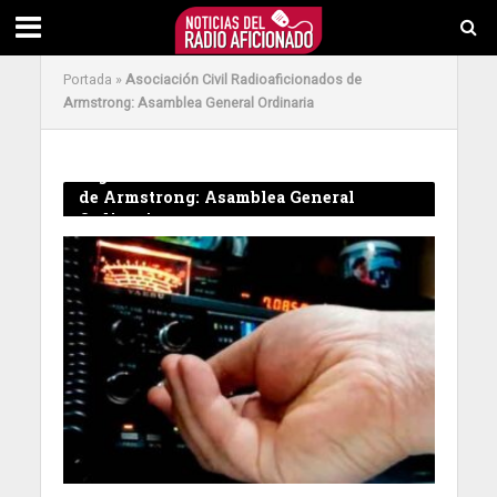
Portada
»
Asociación Civil Radioaficionados de
Armstrong: Asamblea General Ordinaria
Tag - Asociación Civil Radioaficionados
de Armstrong: Asamblea General
Ordinaria