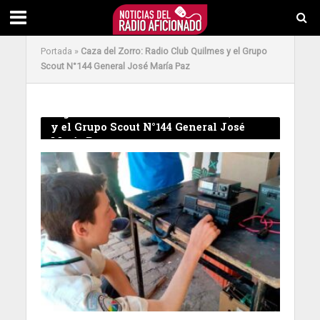
Portada
»
Caza del Zorro: Radio Club Quilmes y el Grupo
Scout N°144 General José María Paz
Tag - Caza del Zorro: Radio Club Quilmes
y el Grupo Scout N°144 General José
María Paz