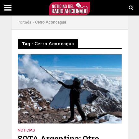
Portada
»
Cerro Aconcagua
Tag - Cerro Aconcagua
NOTICIAS
SOTA Argentina: Otro