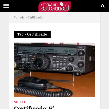
Portada
»
Certificado
Tag - Certificado
NOTICIAS
Certificado: 5°