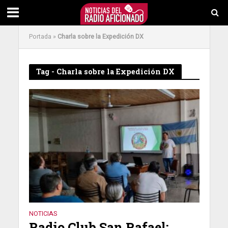
Portada
»
Charla sobre la Expedición DX
Tag - Charla sobre la Expedición DX
NOTICIAS
Radio Club San Rafael: