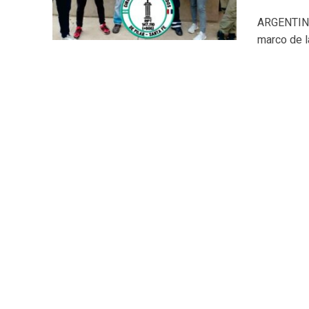
ARGENTINA.
marco de l