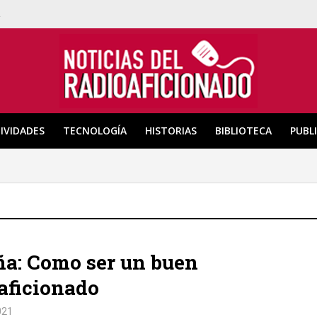
a
IVIDADES
TECNOLOGÍA
HISTORIAS
BIBLIOTECA
PUBL
a: Como ser un buen
aficionado
021