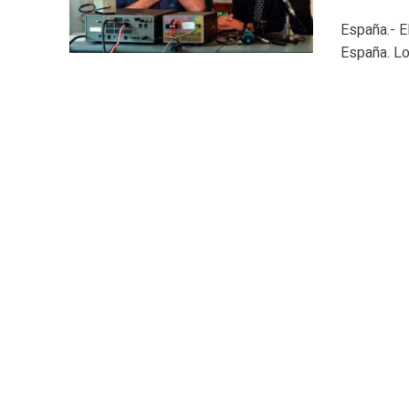
España.- E
España. Lo