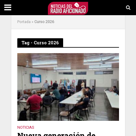
Portada
»
Curso 2026
Tag - Curso 2026
NOTICIAS
Nueva generación de