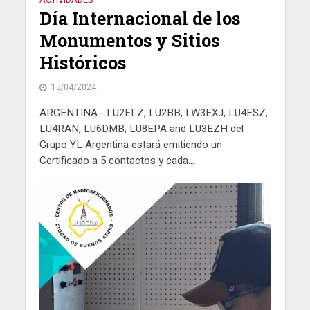
Día Internacional de los
Monumentos y Sitios
Históricos
15/04/2024
ARGENTINA.- LU2ELZ, LU2BB, LW3EXJ, LU4ESZ,
LU4RAN, LU6DMB, LU8EPA and LU3EZH del
Grupo YL Argentina estará emitiendo un
Certificado a 5 contactos y cada...