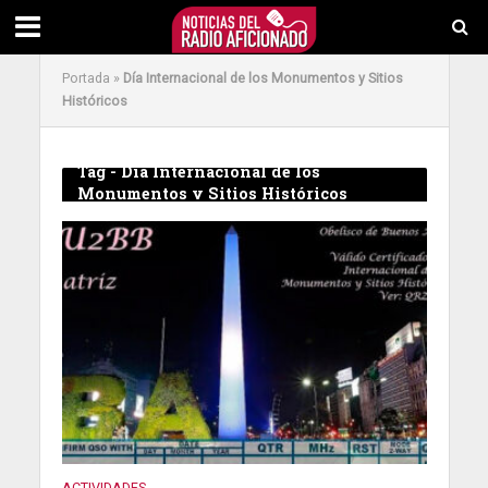
Portada
»
Día Internacional de los Monumentos y Sitios
Históricos
Tag - Día Internacional de los
Monumentos y Sitios Históricos
ACTIVIDADES