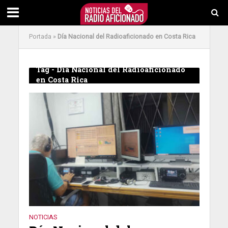
Portada
»
Día Nacional del Radioaficionado en Costa Rica
Tag - Día Nacional del Radioaficionado
en Costa Rica
NOTICIAS