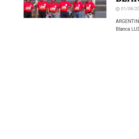
01/08/2
ARGENTINA.
Blanca LU3