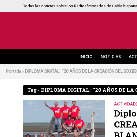
Todas las noticias sobre los Radioaficionados de Habla hispan
INICIO
NOTICIAS
ACT
Portada
»
DIPLOMA DIGITAL: "20 AÑOS DE LA CREACIÓN DEL GDXBB
Tag - DIPLOMA DIGITAL: “20 AÑOS DE LA
ACTIVIDAD
Diplo
CREA
BLAN