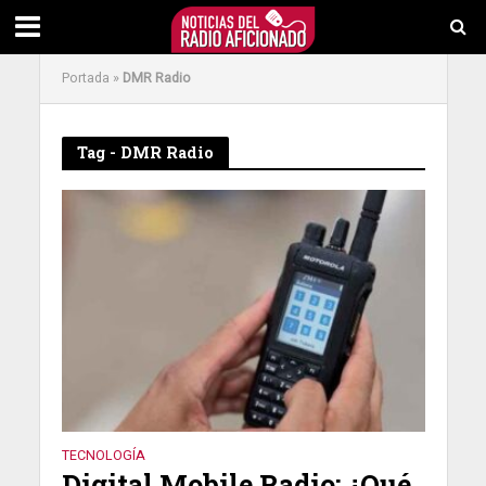
Portada
»
DMR Radio
Tag - DMR Radio
TECNOLOGÍA
Digital Mobile Radio: ¿Qué