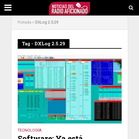
Portada
»
DXLog 2.5.29
Tag - DXLog 2.5.29
TECNOLOGÍA
Software: Ya está