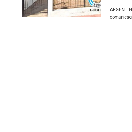
ARGENTINA.
comunicaci