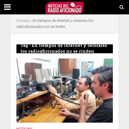
Portada
»
En tiempos de internet y celulares los
radioaficionados no se rinden
Tag - En tiempos de internet y celulares
los radioaficionados no se rinden
NOTICIAS