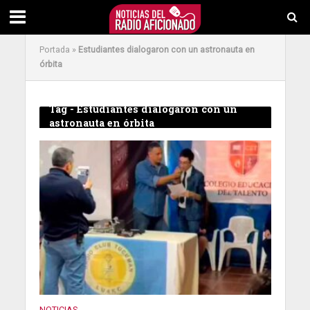
Portada
»
Estudiantes dialogaron con un astronauta en
órbita
Tag - Estudiantes dialogaron con un
astronauta en órbita
NOTICIAS