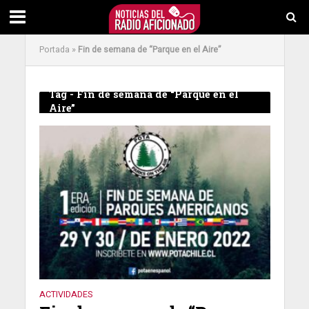
Portada
»
Fin de semana de “Parque en el Aire”
Tag - Fin de semana de “Parque en el
Aire”
ACTIVIDADES