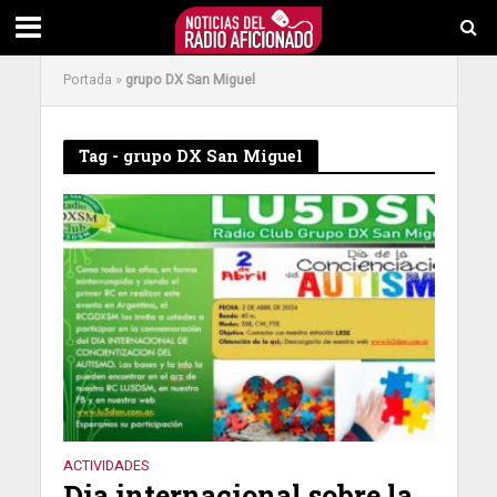
Portada
»
grupo DX San Miguel
Tag - grupo DX San Miguel
ACTIVIDADES
Dia internacional sobre la