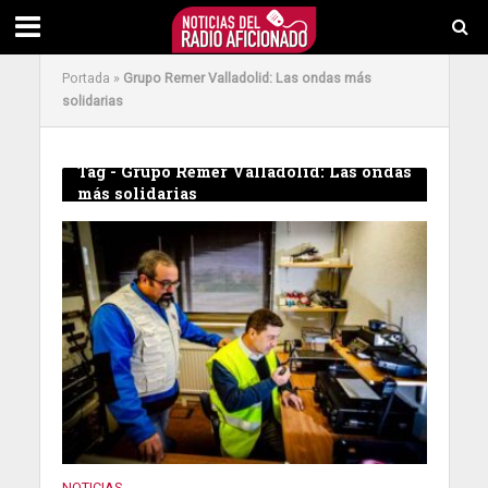
Portada
»
Grupo Remer Valladolid: Las ondas más
solidarias
Tag - Grupo Remer Valladolid: Las ondas
más solidarias
NOTICIAS