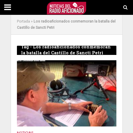
Portada
»
Los radioaficionados conmemoran la batalla del
Castillo de Sancti Petri
Tag - Los radioaficionados conmemoran
la batalla del Castillo de Sancti Petri
NOTICIAS