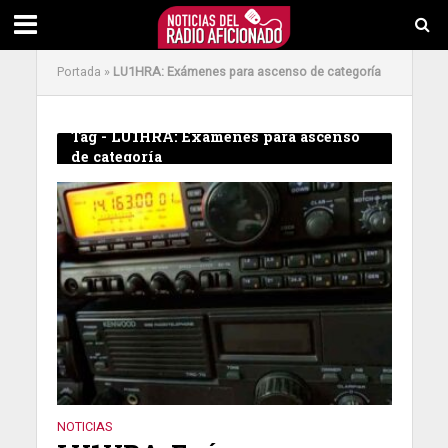
Portada
»
LU1HRA: Exámenes para ascenso de categoría
Tag - LU1HRA: Exámenes para ascenso
de categoría
NOTICIAS