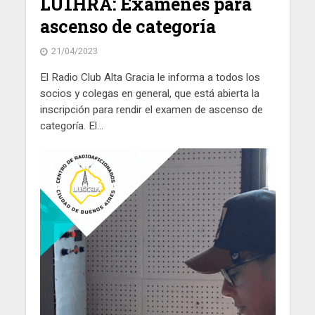
LU1HRA: Exámenes para
ascenso de categoría
21/04/2023
El Radio Club Alta Gracia le informa a todos los
socios y colegas en general, que está abierta la
inscripción para rendir el examen de ascenso de
categoría. El...