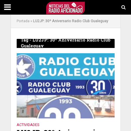
Portada
»
LU2JP: 30º Aniversario Radio Club Gualeguay
Tag - LU2JP: 30º Aniversario Radio Club
Gualeguay
ACTIVIDADES