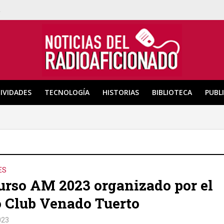
a
IVIDADES
TECNOLOGÍA
HISTORIAS
BIBLIOTECA
PUBL
ES
rso AM 2023 organizado por el
 Club Venado Tuerto
023