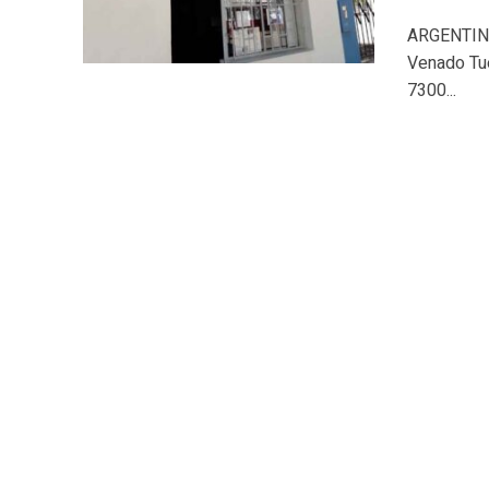
ARGENTINA.
Venado Tue
7300...