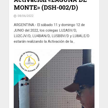
MONTE» (DSH-002/D)
08/06/2022
ARGENTINA.- El sábado 11 y domingo 12 de
JUNIO del 2022, los colegas LU2ASV/D,
LU2CJV/D, LU4BAN/D, LU5BBV/D y LU8ALE/D
estarán realizando la Activación de la...