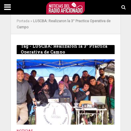
Portada
»
LU5CBA: Realizaron la 3° Practica Operativa de
Campo
Tag - LU5CBA: Realizaron la 3° Practica
Operativa de Campo
NOTICIAS