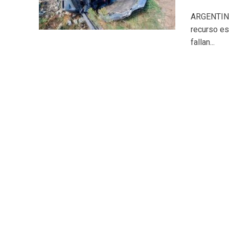
ARGENTINA.
recurso es
fallan...