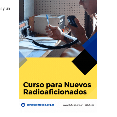
l y un