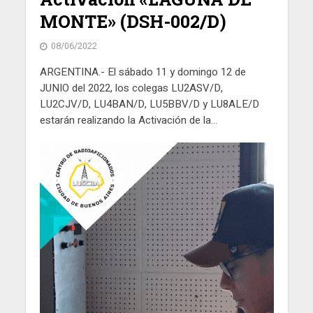
MONTE» (DSH-002/D)
08/06/2022
ARGENTINA.- El sábado 11 y domingo 12 de
JUNIO del 2022, los colegas LU2ASV/D,
LU2CJV/D, LU4BAN/D, LU5BBV/D y LU8ALE/D
estarán realizando la Activación de la...