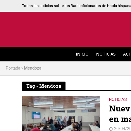
Todas las noticias sobre los Radioaficionados de Habla hispan
INICIO
NOTICIAS
ACT
Portada
»
Mendoza
Tag - Mendoza
NOTICIAS
Nueva
en ma
20/04/2