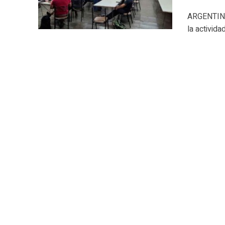
ARGENTINA.
la activida