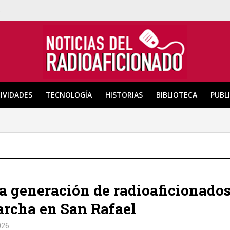
a
IVIDADES
TECNOLOGÍA
HISTORIAS
BIBLIOTECA
PUBL
 generación de radioaficionado
rcha en San Rafael
026