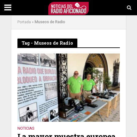
Portada
»
Museos de Radio
Tag - Museos de Radio
NOTICIAS
La mayor muestra europea