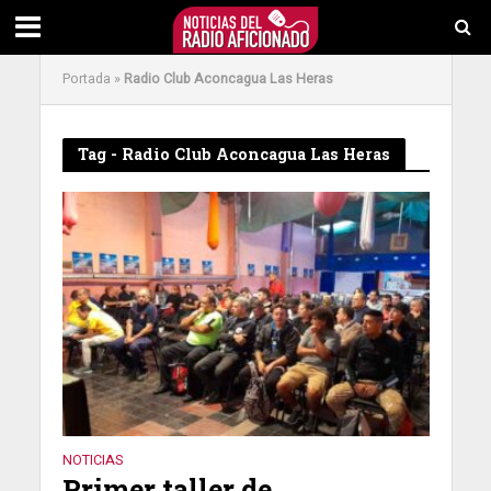
Portada
»
Radio Club Aconcagua Las Heras
Tag - Radio Club Aconcagua Las Heras
NOTICIAS
Primer taller de