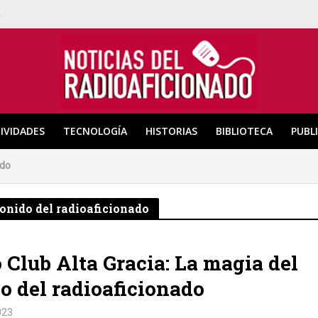
a
IVIDADES
TECNOLOGÍA
HISTORIAS
BIBLIOTECA
PUBL
ado
sonido del radioaficionado
 Club Alta Gracia: La magia del
o del radioaficionado
023