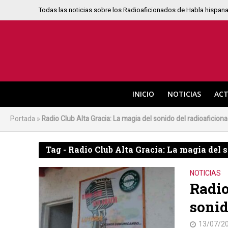
Todas las noticias sobre los Radioaficionados de Habla hispan
INICIO
NOTICIAS
ACT
Portada
»
Radio Club Alta Gracia: La magia del sonido del radioaficion
Tag - Radio Club Alta Gracia: La magia del 
NOTICIAS
Radio
sonid
13/07/2