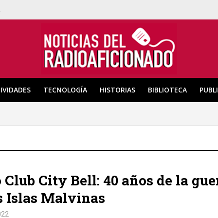
a
IVIDADES
TECNOLOGÍA
HISTORIAS
BIBLIOTECA
PUBL
 Club City Bell: 40 años de la gue
s Islas Malvinas
022