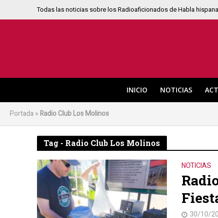
Todas las noticias sobre los Radioaficionados de Habla hispan
INICIO
NOTICIAS
ACT
Portada
»
Radio Club Los Molinos
Tag - Radio Club Los Molinos
NOTICIAS
Radio
Fiest
30/10/2