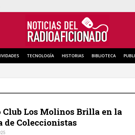
a
IVIDADES
TECNOLOGÍA
HISTORIAS
BIBLIOTECA
PUBL
 Club Los Molinos Brilla en la
a de Coleccionistas
025