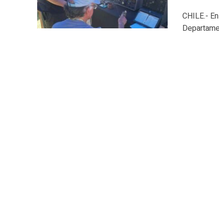
CHILE.- En
Departamen