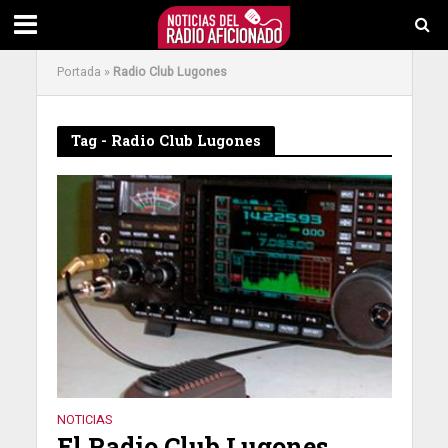
Portada
»
Radio Club Lugones
Tag - Radio Club Lugones
NOTICIAS
El Radio Club Lugones