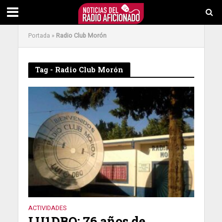
Portada
»
Radio Club Morón
Tag - Radio Club Morón
ACTIVIDADES
LU1DBQ: 76 años de