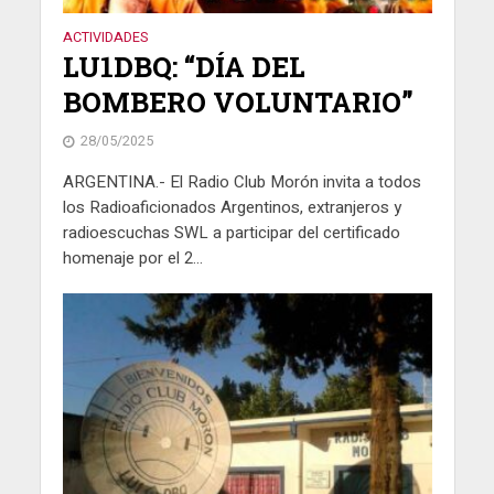
ACTIVIDADES
LU1DBQ: “DÍA DEL
BOMBERO VOLUNTARIO”
28/05/2025
ARGENTINA.- El Radio Club Morón invita a todos
los Radioaficionados Argentinos, extranjeros y
radioescuchas SWL a participar del certificado
homenaje por el 2...