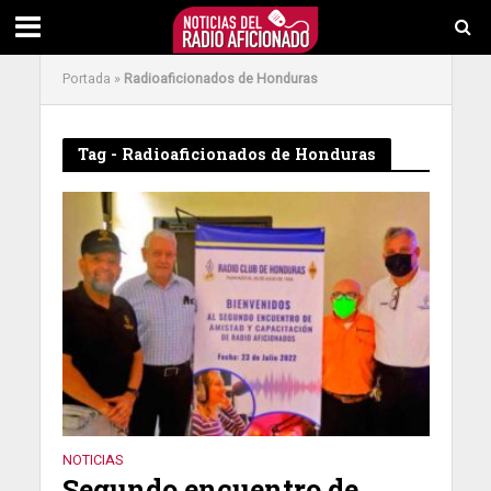
Portada
»
Radioaficionados de Honduras
Tag - Radioaficionados de Honduras
NOTICIAS
Segundo encuentro de