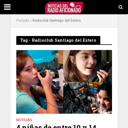
Portada
»
Radioclub Santiago del Estero
Tag - Radioclub Santiago del Estero
NOTICIAS
4 niñas de entre 10 y 14